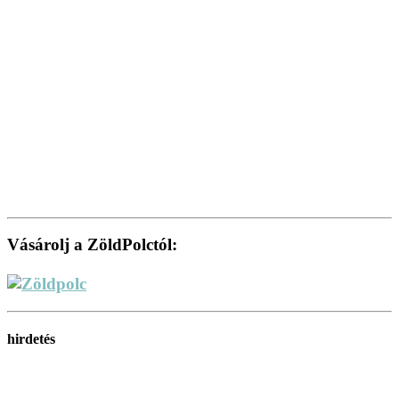
Vásárolj a ZöldPolctól:
hirdetés