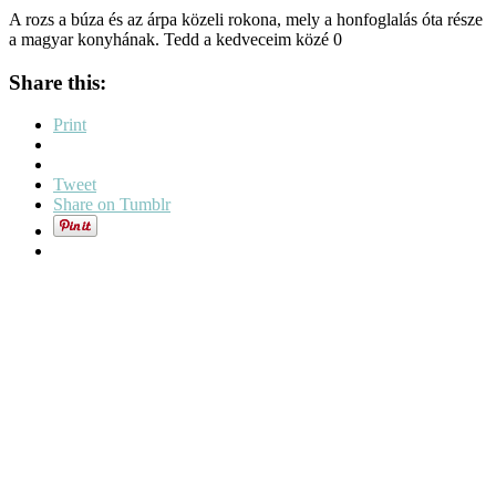
A rozs a búza és az árpa közeli rokona, mely a honfoglalás óta része
a magyar konyhának. Tedd a kedveceim közé 0
Share this:
Print
Tweet
Share on Tumblr