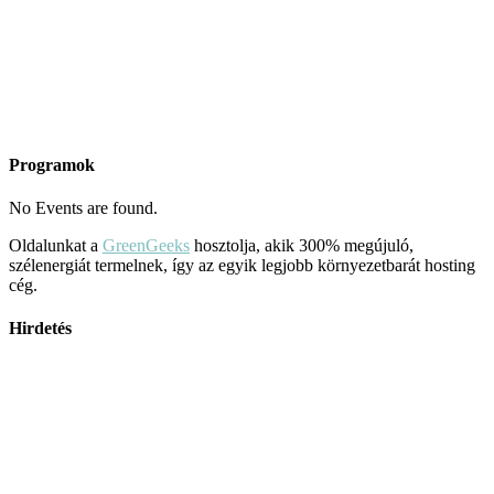
Programok
No Events are found.
Oldalunkat a
GreenGeeks
hosztolja, akik 300% megújuló,
szélenergiát termelnek, így az egyik legjobb környezetbarát hosting
cég.
Hirdetés