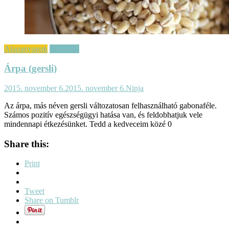
Alapanyagok
Gabonák
Árpa (gersli)
2015. november 6.
2015. november 6.
Ninja
Az árpa, más néven gersli változatosan felhasználható gabonaféle.
Számos pozitív egészségügyi hatása van, és feldobhatjuk vele
mindennapi étkezésünket. Tedd a kedveceim közé 0
Share this:
Print
Tweet
Share on Tumblr