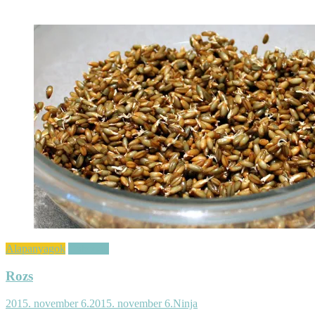
Alapanyagok
Gabonák
Rozs
2015. november 6.
2015. november 6.
Ninja