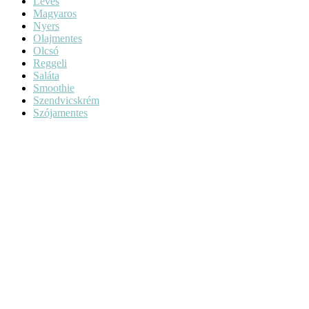
Leves
Magyaros
Nyers
Olajmentes
Olcsó
Reggeli
Saláta
Smoothie
Szendvicskrém
Szójamentes