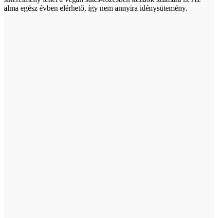
alma egész évben elérhető, így nem annyira idénysütemény.